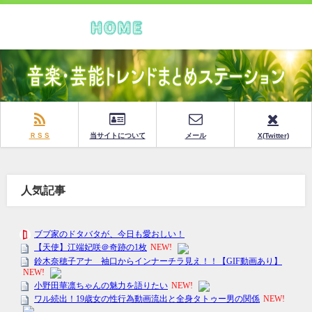
ＲＳＳ
当サイトについて
メール
X(Twitter)
人気記事