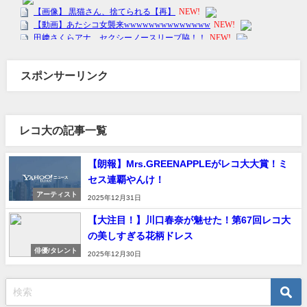
スポンサーリンク
レコ大の記事一覧
【朗報】Mrs.GREENAPPLEがレコ大大賞！ミ
セス連覇やんけ！
アーティスト
2025年12月31日
【大注目！】川口春奈が魅せた！第67回レコ大
の美しすぎる花柄ドレス
俳優/タレント
2025年12月30日