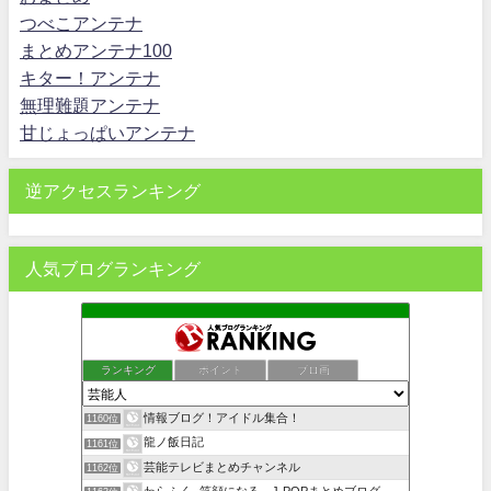
つべこアンテナ
まとめアンテナ100
キター！アンテナ
無理難題アンテナ
甘じょっぱいアンテナ
逆アクセスランキング
人気ブログランキング
ランキング
ポイント
ブロ画
情報ブログ！アイドル集合！
1160位
龍ノ飯日記
1161位
芸能テレビまとめチャンネル
1162位
わらふく -笑顔になる、J-POPまとめブログ-