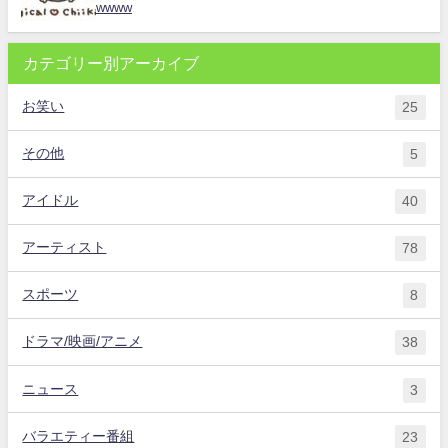
wwww
カテゴリー別アーカイブ
お笑い
25
その他
5
アイドル
40
アーティスト
78
スポーツ
8
ドラマ/映画/アニメ
38
ニュース
3
バラエティー番組
23