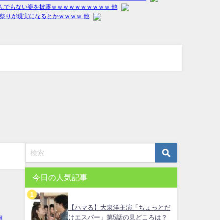
今日の人気記事
【ハマる】大泉洋主演「ちょっとだ
けエスパー」第5話の見どころは？