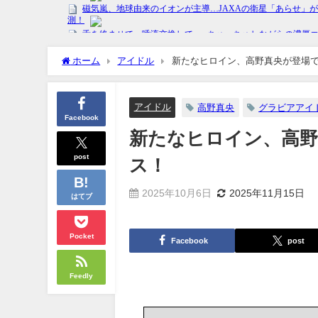
ホーム
アイドル
新たなヒロイン、高野真央が登場
アイドル
高野真央
グラビアアイ
Facebook
新たなヒロイン、高
post
ス！
2025年10月6日
2025年11月15日
はてブ
Pocket
Facebook
post
Feedly