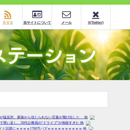
ＲＳＳ
当サイトについて
メール
X(Twitter)