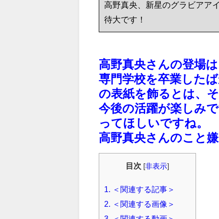
高野真央、新星のグラビアア
待大です！
高野真央さんの登場は
専門学校を卒業した
の表紙を飾るとは、
今後の活躍が楽しみで
ってほしいですね。
高野真央さんのこと嫌
目次
[
非表示
]
1.
＜関連する記事＞
2.
＜関連する画像＞
3.
＜関連する動画＞