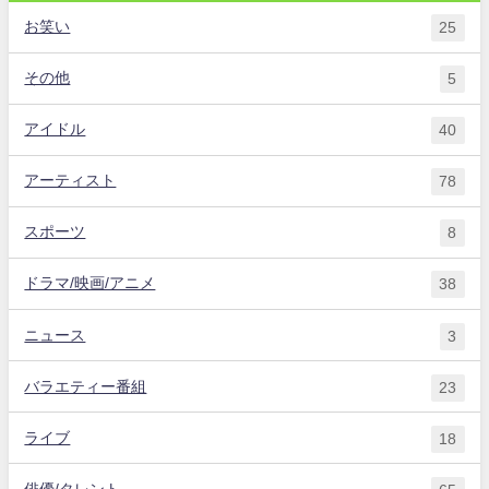
お笑い
25
その他
5
アイドル
40
アーティスト
78
スポーツ
8
ドラマ/映画/アニメ
38
ニュース
3
バラエティー番組
23
ライブ
18
俳優/タレント