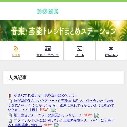
ＲＳＳ
当サイトについて
メール
X(Twitter)
人気記事