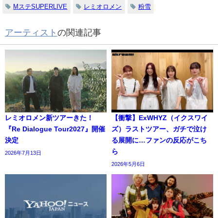
MステSUPERLIVE
レミオロメン
粉雪
アーティスト
の関連記事
レミオロメン新ツアーきた！
【衝撃】ExWHYZ（イクスワイ
『Re Dialogue Tour2027』開催
ズ）ラストツアー、ガチで泣け
決定
る展開に…ファンの反応がこち
ら
2026年7月13日
2026年5月6日