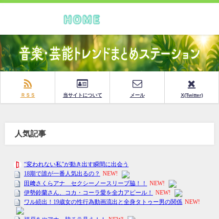
ＲＳＳ
当サイトについて
メール
X(Twitter)
人気記事