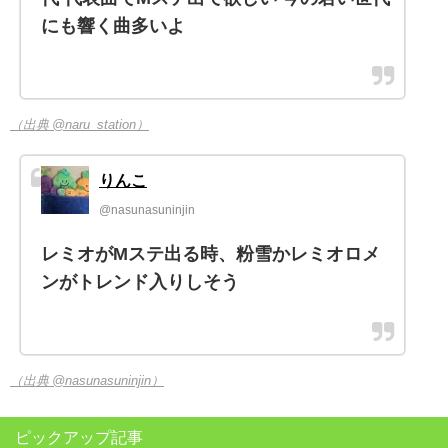
にも響く曲多いよ
（出典 @naru_station）
りんこ
@nasunasuninjin
レミオがMステ出る時、粉雪かレミオロメ
ンがトレンド入りしそう
（出典 @nasunasuninjin）
ピックアップ記事