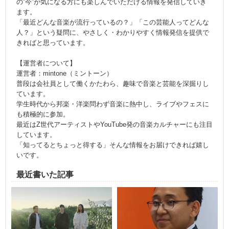
の”今”が気になる方にも楽しんでいただける情報を発信していき
ます。
「最近どんな音楽が流行っているの？」「この芸能人ってどんな
人？」という疑問に、やさしく・わかりやすく情報発信を提供で
きればと思っています。
【運営者について】
運営者：mintone（ミントーン）
普段は会社員として働くかたわら、趣味で音楽と芸能を深掘りし
ています。
学生時代から邦楽・洋楽問わず音楽に熱中し、ライブやフェスに
も積極的に参加。
最近はZ世代アーティストやYouTube発の音楽カルチャーにも注目
しています。
「知ってるとちょっと得する」そんな情報をお届けできれば嬉し
いです。
最近書いた記事