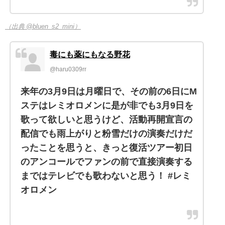
（出典 @bluen_s2_mini）
毒にも薬にもなる野花
@haru0309rr
来年の3月9日は月曜日で、その前の6日にM
ステはレミオロメンに是が非でも3月9日を
歌って欲しいと思うけど、活動再開宣言の
配信でも雨上がりと粉雪だけの演奏だけだ
ったことを思うと、きっと復活ツアー初日
のアンコールでファンの前で直接演奏する
まではテレビでも歌わないと思う！ #レミ
オロメン