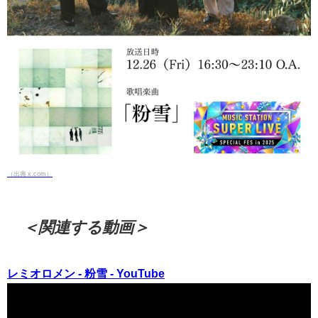
（出典 x.com）
＜関連する動画＞
レミオロメン - 粉雪 - YouTube