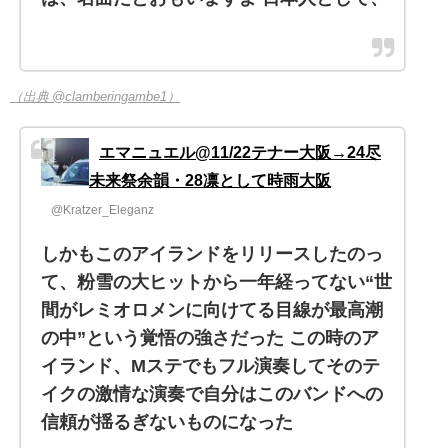
（出典 @clamberingambe1）
エマニュエル@11/22テナー大阪→24尽
未来祭余韻・28凛として時雨大阪
@Kratzer_Eleganz
しかもこのアイランドをリリースしたのっ
て、粉雪の大ヒットから一年経ってない“世
間がレミオロメンに向けてる目線が最高潮
の中”という覚悟の強さだった この時のア
イランド、Mステでもフル演奏してそのテ
イクの激情な演奏で自分はこのバンドへの
信頼が揺るぎないものになった