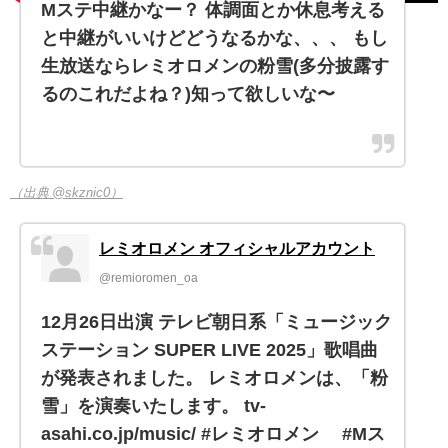
Mステ中継かなー？ 体調面とか休息考える
と中継がいいけどどうなるかな、、、 もし
生放送ならレミオロメンの粉雪(多分披露す
るのこれだよね？)知って欲しいな〜
（出典 @skznic0）
レミオロメン オフィシャルアカウント
@remioromen_oa
12月26日出演 テレビ朝日系「ミュージック
ステーション SUPER LIVE 2025」歌唱曲
が発表されました。 レミオロメンは、「粉
雪」を演奏いたします。 tv-
asahi.co.jp/music/ #レミオロメン #Mス