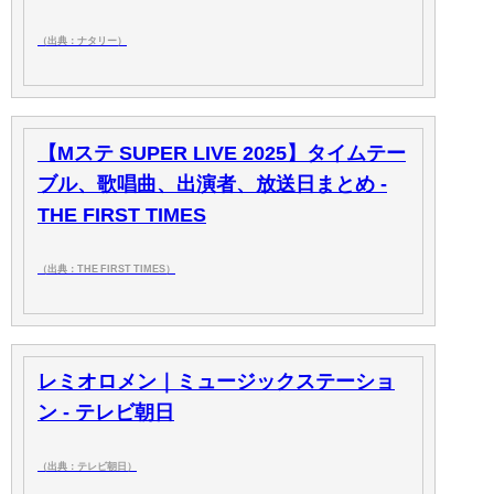
（出典：ナタリー）
【Mステ SUPER LIVE 2025】タイムテー
ブル、歌唱曲、出演者、放送日まとめ -
THE FIRST TIMES
（出典：THE FIRST TIMES）
レミオロメン｜ミュージックステーショ
ン - テレビ朝日
（出典：テレビ朝日）