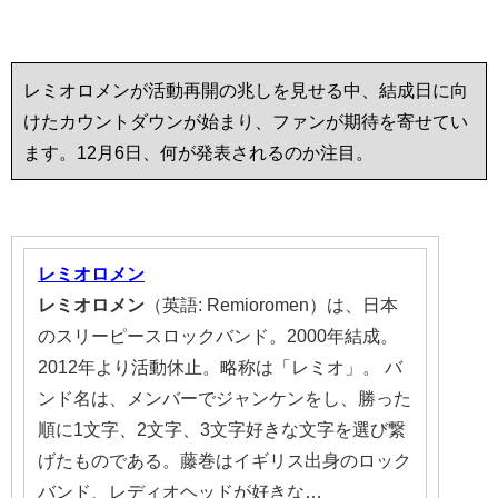
レミオロメンが活動再開の兆しを見せる中、結成日に向
けたカウントダウンが始まり、ファンが期待を寄せてい
ます。12月6日、何が発表されるのか注目。
レミオロメン
レミオロメン
（英語: Remioromen）は、日本
のスリーピースロックバンド。2000年結成。
2012年より活動休止。略称は「レミオ」。 バ
ンド名は、メンバーでジャンケンをし、勝った
順に1文字、2文字、3文字好きな文字を選び繋
げたものである。藤巻はイギリス出身のロック
バンド、レディオヘッドが好きな…