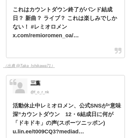
これはカウントダウン終了がバンド結成
日？ 新曲？ ライブ？ これは楽しみでしか
ない！ #レミオロメン
x.com/remioromen_oa/…
（出典 @Taka_Ishikawa71）
三葉
@f_o_r_nk
活動休止中レミオロメン、公式SNSが“意味
深”カウントダウン 12・6結成日に何が
「ドキドキ」の声(スポーツニッポン)
u.lin.ee/t009CQ3?mediad…