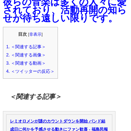
彼らの音楽は多くの人々に愛
されており、活動再開の知ら
せが待ち遠しい限りです。
目次
[
非表示
]
1.
＜関連する記事＞
2.
＜関連する画像＞
3.
＜関連する動画＞
4.
＜ツイッターの反応＞
＜関連する記事＞
レミオロメンが謎のカウントダウンを開始 バンド結
成日に何かを予感させる動きにファン歓喜 - 福島民報