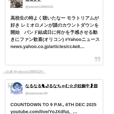
@yokosin19890326
高校生の時よく聴いたなー モラトリアムが
好き レミオロメンが謎のカウントダウンを
開始 バンド結成日に何かを予感させる動
きにファン歓喜(オリコン) #Yahooニュース
news.yahoo.co.jp/articles/cc4e8…
（出典 @yokosin19890326）
なるなる🐈🌙るなちゃむ☆彡妊娠中🤰🏻
@nyarunyaru39
COUNTDOWN TO 9 P.M., 6TH DEC 2025
youtube.com/live/YoJXdfuL_…