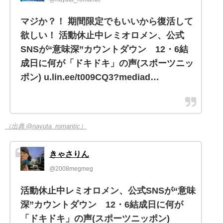
マジか？！ 期間限定でもいいから復活して
欲しい！ 活動休止中レミオロメン、公式
SNSが“意味深”カウントダウン 12・6結
成日に何が「ドキドキ」の声(スポーツニッ
ポン) u.lin.ee/t009CQ3?mediad…
（出典 @nayuta_romantic）
きゃさりん
@2008megmeg
活動休止中レミオロメン、公式SNSが“意味
深”カウントダウン 12・6結成日に何が
「ドキドキ」の声(スポーツニッポン)