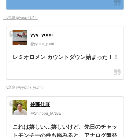
（出典 @sino713）
yyy_yumi
@yymm_yumi
レミオロメン カウントダウン始まった！！
（出典 @yymm_yumi）
佐藤仕展
@Shinobu_IANBE
これは嬉しい…嬉しいけど、先日のチャッ
トモンチーの件も鑑みると、アナログ盤発