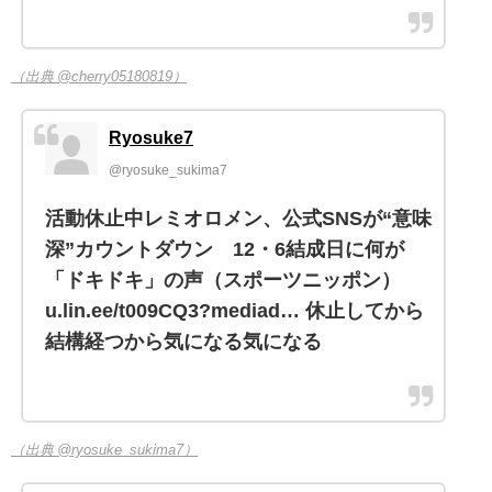
（出典 @cherry05180819）
Ryosuke7
@ryosuke_sukima7
活動休止中レミオロメン、公式SNSが“意味
深”カウントダウン 12・6結成日に何が
「ドキドキ」の声（スポーツニッポン）
u.lin.ee/t009CQ3?mediad… 休止してから
結構経つから気になる気になる
（出典 @ryosuke_sukima7）