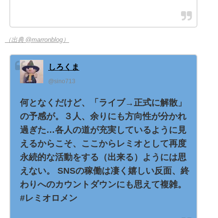
（出典 @marronblog）
しろくま
@sino713
何となくだけど、「ライブ→正式に解散」
の予感が。３人、余りにも方向性が分かれ
過ぎた…各人の道が充実しているように見
えるからこそ、ここからレミオとして再度
永続的な活動をする（出来る）ようには思
えない。 SNSの稼働は凄く嬉しい反面、終
わりへのカウントダウンにも思えて複雑。
#レミオロメン