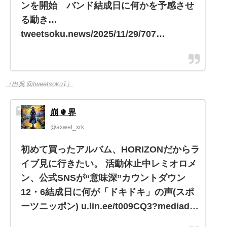
ンを開始 バンド結成日に何かを予感させ
る動き…
tweetsoku.news/2025/11/29/707…
（出典 @tweetsoku1）
崩 ☬ 界
@axwel_xrk
初めて買ったアルバム、HORIZONだからラ
イブ見に行きたい。 活動休止中レミオロメ
ン、公式SNSが“意味深”カウントダウン
12・6結成日に何が「ドキドキ」の声(スポ
ーツニッポン) u.lin.ee/t009CQ3?mediad…