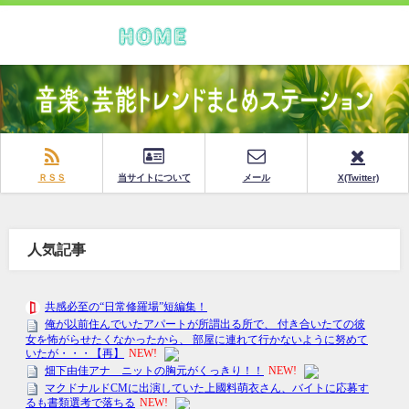
ＲＳＳ
当サイトについて
メール
X(Twitter)
人気記事