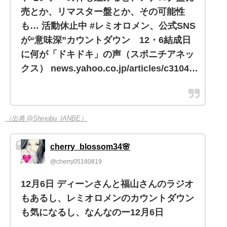
売とか、リマスター盤とか、その可能性
も… 活動休止中 #レミオロメン、公式SNS
が“意味深”カウントダウン 12・6結成日
に何が「ドキドキ」の声（スポニチアネッ
クス） news.yahoo.co.jp/articles/c3104…
（出典 @Shinobu_IANBE）
cherry_blossom34🌸
@cherry05180819
12月6日 ディーンさんと福山さんのラジオ
もあるし、レミオロメンのカウントダウン
も気になるし、なんなのー12月6日