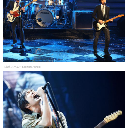
（出典 スポニチ Sponichi Annex）