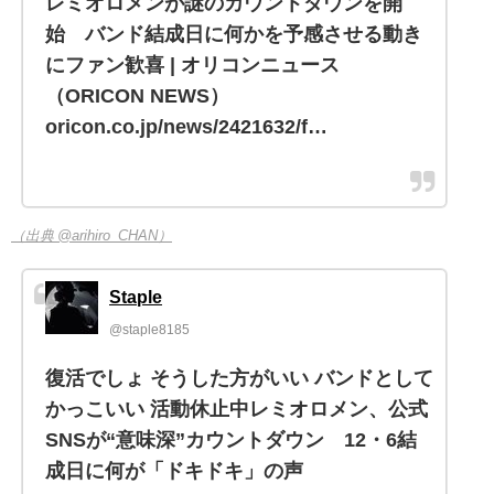
レミオロメンが謎のカウントダウンを開
始 バンド結成日に何かを予感させる動き
にファン歓喜 | オリコンニュース
（ORICON NEWS）
oricon.co.jp/news/2421632/f…
（出典 @arihiro_CHAN）
Staple
@staple8185
復活でしょ そうした方がいい バンドとして
かっこいい 活動休止中レミオロメン、公式
SNSが“意味深”カウントダウン 12・6結
成日に何が「ドキドキ」の声