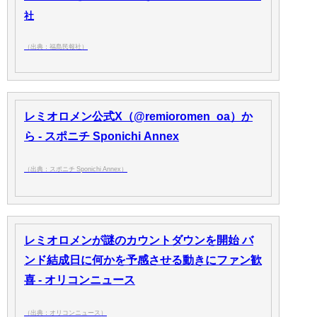
社
（出典：福島民報社）
レミオロメン公式X（@remioromen_oa）か
ら - スポニチ Sponichi Annex
（出典：スポニチ Sponichi Annex）
レミオロメンが謎のカウントダウンを開始 バ
ンド結成日に何かを予感させる動きにファン歓
喜 - オリコンニュース
（出典：オリコンニュース）