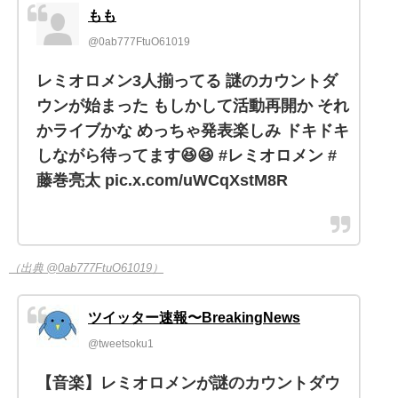
もも
@0ab777FtuO61019
レミオロメン3人揃ってる 謎のカウントダ
ウンが始まった もしかして活動再開か それ
かライブかな めっちゃ発表楽しみ ドキドキ
しながら待ってます😆😆 #レミオロメン #
藤巻亮太 pic.x.com/uWCqXstM8R
（出典 @0ab777FtuO61019）
ツイッター速報〜BreakingNews
@tweetsoku1
【音楽】レミオロメンが謎のカウントダウ