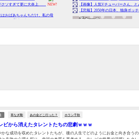
草なぎ剛
あの金どこ行った？
ホラン千秋
組
レビから消えたタレントたちの悲劇ｗｗｗ
やかな成功を収めたタレントたちが、後の人生でどのようにお金と向き合うの