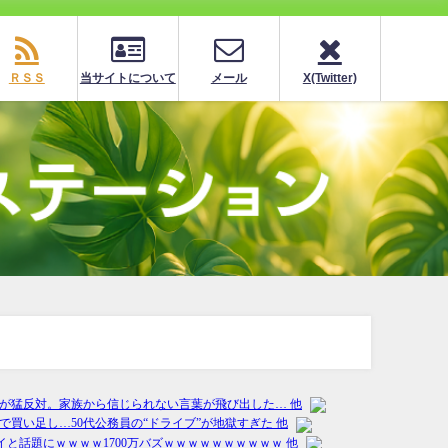
ＲＳＳ
当サイトについて
メール
X(Twitter)