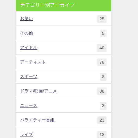
カテゴリー別アーカイブ
お笑い
25
その他
5
アイドル
40
アーティスト
78
スポーツ
8
ドラマ/映画/アニメ
38
ニュース
3
バラエティー番組
23
ライブ
18