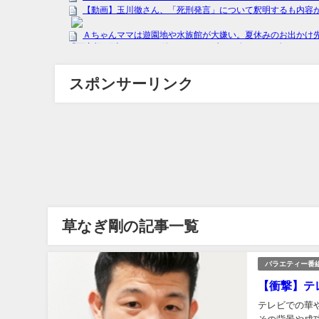
スポンサーリンク
草なぎ剛の記事一覧
バラエティー番
【衝撃】テ
テレビでの華