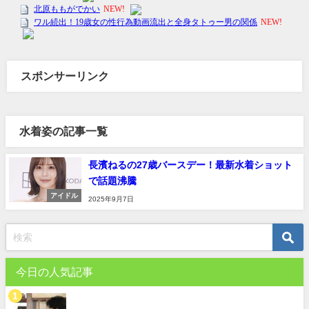
スポンサーリンク
水着姿の記事一覧
長濱ねるの27歳バースデー！最新水着ショット
で話題沸騰
アイドル
2025年9月7日
今日の人気記事