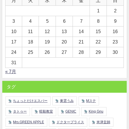
月
火
水
木
金
土
日
1
2
3
4
5
6
7
8
9
10
11
12
13
14
15
16
17
18
19
20
21
22
23
24
25
26
27
28
29
30
31
« 7月
タグ
ちょっとだけエスパー
東雲うみ
Mステ
タトゥー
暗殺教室
GENIC
King Gnu
Mrs.GREEN APPLE
ドクタープライス
米津玄師