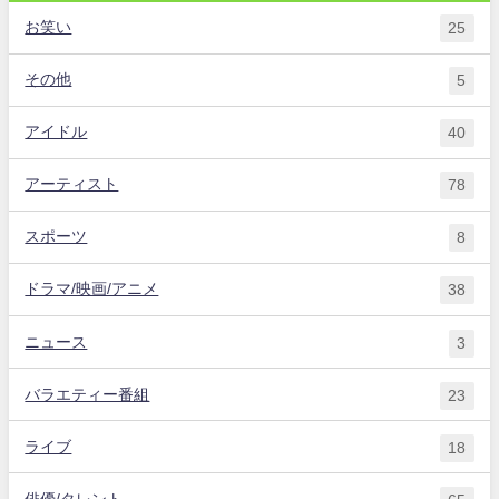
お笑い
25
その他
5
アイドル
40
アーティスト
78
スポーツ
8
ドラマ/映画/アニメ
38
ニュース
3
バラエティー番組
23
ライブ
18
俳優/タレント