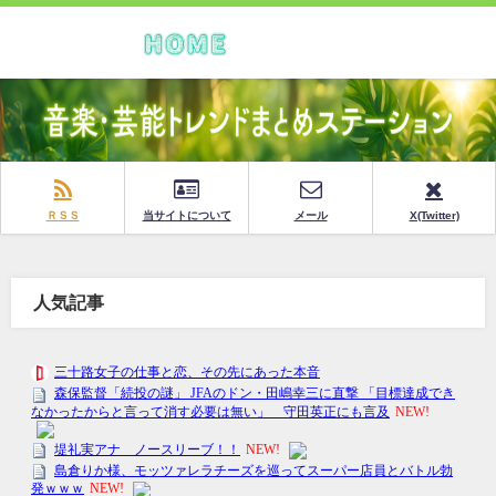
ＲＳＳ
当サイトについて
メール
X(Twitter)
人気記事