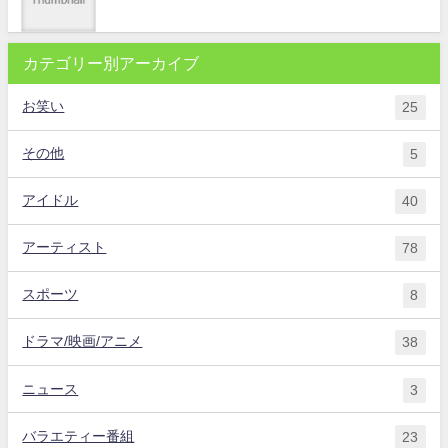
カテゴリー別アーカイブ
お笑い
25
その他
5
アイドル
40
アーティスト
78
スポーツ
8
ドラマ/映画/アニメ
38
ニュース
3
バラエティー番組
23