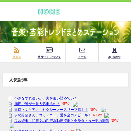
ＲＳＳ
当サイトについて
メール
X(Twitter)
人気記事