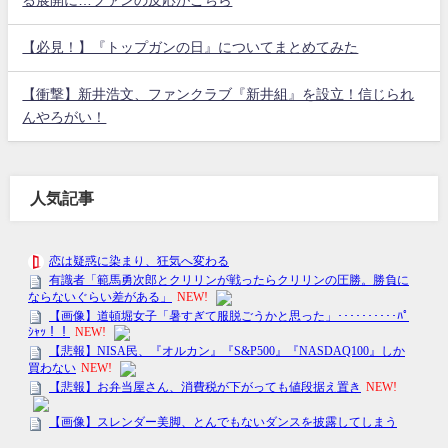
る展開に…ファンの反応がこちら
【必見！】『トップガンの日』についてまとめてみた
【衝撃】新井浩文、ファンクラブ『新井組』を設立！信じられ
んやろがい！
人気記事